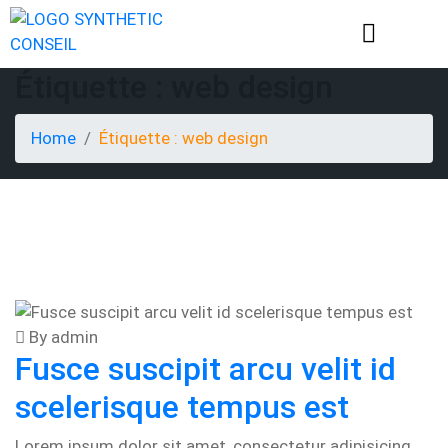
Étiquette :
web design
Home
Étiquette :
web design
By admin
Fusce suscipit arcu velit id
scelerisque tempus est
Lorem ipsum dolor sit amet, consectetur adipisicing