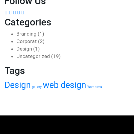
Follow Us
Categories
Branding
(1)
Corporat
(2)
Design
(1)
Uncategorized
(19)
Tags
Design
web design
gallery
Wordpress